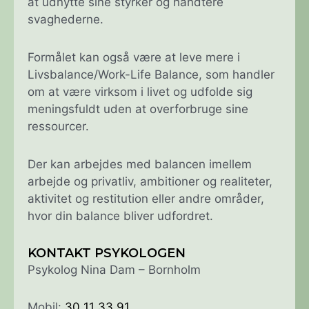
at udnytte sine styrker og håndtere
svaghederne.
Formålet kan også være at leve mere i
Livsbalance/Work-Life Balance, som handler
om at være virksom i livet og udfolde sig
meningsfuldt uden at overforbruge sine
ressourcer.
Der kan arbejdes med balancen imellem
arbejde og privatliv, ambitioner og realiteter,
aktivitet og restitution eller andre områder,
hvor din balance bliver udfordret.
KONTAKT PSYKOLOGEN
Psykolog Nina Dam – Bornholm
Mobil:
30 11 33 91