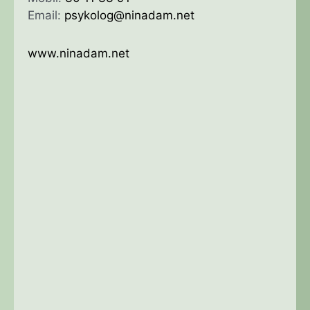
Email:
psykolog@ninadam.net
www.ninadam.net