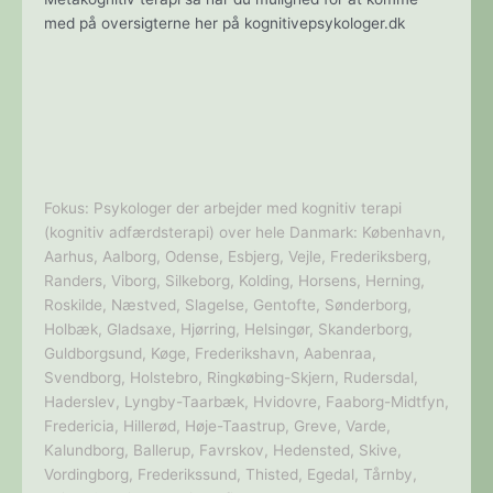
med på oversigterne her på kognitivepsykologer.dk
Fokus: Psykologer der arbejder med kognitiv terapi
(kognitiv adfærdsterapi) over hele Danmark: København,
Aarhus, Aalborg, Odense, Esbjerg, Vejle, Frederiksberg,
Randers, Viborg, Silkeborg, Kolding, Horsens, Herning,
Roskilde, Næstved, Slagelse, Gentofte, Sønderborg,
Holbæk, Gladsaxe, Hjørring, Helsingør, Skanderborg,
Guldborgsund, Køge, Frederikshavn, Aabenraa,
Svendborg, Holstebro, Ringkøbing-Skjern, Rudersdal,
Haderslev, Lyngby-Taarbæk, Hvidovre, Faaborg-Midtfyn,
Fredericia, Hillerød, Høje-Taastrup, Greve, Varde,
Kalundborg, Ballerup, Favrskov, Hedensted, Skive,
Vordingborg, Frederikssund, Thisted, Egedal, Tårnby,