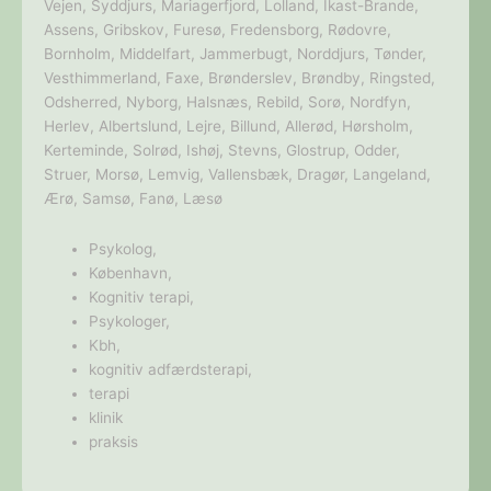
Vejen, Syddjurs, Mariagerfjord, Lolland, Ikast-Brande,
Assens, Gribskov, Furesø, Fredensborg, Rødovre,
Bornholm, Middelfart, Jammerbugt, Norddjurs, Tønder,
Vesthimmerland, Faxe, Brønderslev, Brøndby, Ringsted,
Odsherred, Nyborg, Halsnæs, Rebild, Sorø, Nordfyn,
Herlev, Albertslund, Lejre, Billund, Allerød, Hørsholm,
Kerteminde, Solrød, Ishøj, Stevns, Glostrup, Odder,
Struer, Morsø, Lemvig, Vallensbæk, Dragør, Langeland,
Ærø, Samsø, Fanø, Læsø
Psykolog,
København,
Kognitiv terapi,
Psykologer,
Kbh,
kognitiv adfærdsterapi,
terapi
klinik
praksis