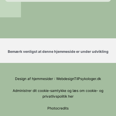
Bemærk venligst at denne hjemmeside er under udvikling
Design af hjemmesider : WebdesignTilPsykologer.dk
Administrer dit cookie-samtykke og læs om cookie- og
privatlivspolitik her
Photocredits