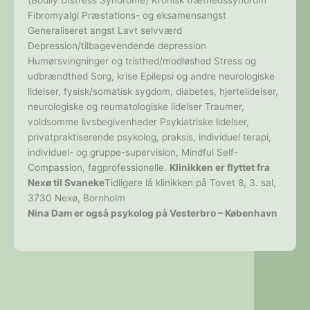
Fibromyalgi Præstations- og eksamensangst
Generaliseret angst Lavt selvværd
Depression/tilbagevendende depression
Humørsvingninger og tristhed/modløshed Stress og
udbrændthed Sorg, krise Epilepsi og andre neurologiske
lidelser, fysisk/somatisk sygdom, diabetes, hjertelidelser,
neurologiske og reumatologiske lidelser Traumer,
voldsomme livsbegivenheder Psykiatriske lidelser,
privatpraktiserende psykolog, praksis, individuel terapi,
individuel- og gruppe-supervision, Mindful Self-
Compassion, fagprofessionelle.
Klinikken er flyttet fra
Nexø til Svaneke
Tidligere lå klinikken på Tovet 8, 3. sal,
3730 Nexø, Bornholm
Nina Dam er også psykolog på Vesterbro – København