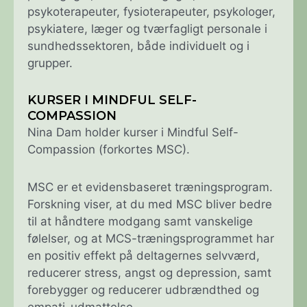
psykoterapeuter, fysioterapeuter, psykologer,
psykiatere, læger og tværfagligt personale i
sundhedssektoren, både individuelt og i
grupper.
KURSER I MINDFUL SELF-
COMPASSION
Nina Dam holder kurser i Mindful Self-
Compassion (forkortes MSC).
MSC er et evidensbaseret træningsprogram.
Forskning viser, at du med MSC bliver bedre
til at håndtere modgang samt vanskelige
følelser, og at MCS-træningsprogrammet har
en positiv effekt på deltagernes selvværd,
reducerer stress, angst og depression, samt
forebygger og reducerer udbrændthed og
empati-udmattelse.