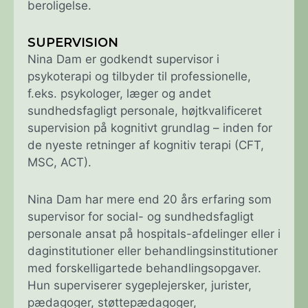
beroligelse.
SUPERVISION
Nina Dam er godkendt supervisor i
psykoterapi og tilbyder til professionelle,
f.eks. psykologer, læger og andet
sundhedsfagligt personale, højtkvalificeret
supervision på kognitivt grundlag – inden for
de nyeste retninger af kognitiv terapi (CFT,
MSC, ACT).
Nina Dam har mere end 20 års erfaring som
supervisor for social- og sundhedsfagligt
personale ansat på hospitals-afdelinger eller i
daginstitutioner eller behandlingsinstitutioner
med forskelligartede behandlingsopgaver.
Hun superviserer sygeplejersker, jurister,
pædagoger, støttepædagoger,