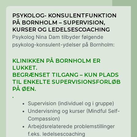
PSYKOLOG- KONSULENTFUNKTION
PÅ BORNHOLM – SUPERVISION,
KURSER OG LEDELSESCOACHING
Psykolog Nina Dam tilbyder følgende
psykolog-konsulent-ydelser på Bornholm:
KLINIKKEN PÅ BORNHOLM ER
LUKKET.
BEGRÆNSET TILGANG – KUN PLADS
TIL ENKELTE SUPERVISIONSFORLØB
PÅ ØEN.
.
Supervision (individuel og i gruppe)
Undervisning og kurser (Mindful Self-
Compassion)
Arbejdsrelaterede problemstillinger
f.eks. ledelsescoaching