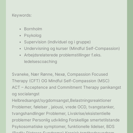
Keywords:
Bornholm
Psykolog
Supervision (individuel og i gruppe)
Undervisning og kurser (Mindful Self-Compassion)
Arbejdsrelaterede problemstillinger f.eks.
ledelsescoaching
Svaneke, Nær Rønne, Nexø, Compassion Focused
Therapy (CFT) OG Mindful Self-Compassion (MSC)
ACT – Acceptence and Commitment Therapy panikangst
og socialangst
Helbredsangst/sygdomsangst,Belastningsreaktioner
Problemer, følelser , jalousi, vrede OCD, tvangstanker,
tvangshandlinger Problemer, Livskrise/eksistentielle
problemer Personlig udvikling Forskellige smertetilstande
Psykosomatiske symptomer, funktionelle lidelser, BDS
(Bodily Distress Syndrome) Kronisk træthedssyndrom