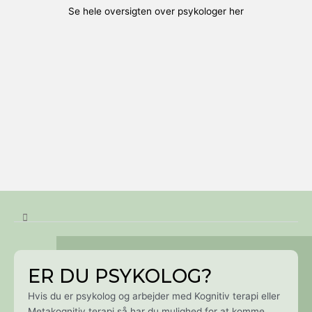
Se hele oversigten over psykologer her
ER DU PSYKOLOG?
Hvis du er psykolog og arbejder med Kognitiv terapi eller
Metakognitiv terapi så har du mulighed for at komme