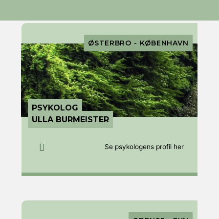
Page
Page
ØSTERBRO - KØBENHAVN
PSYKOLOG
ULLA BURMEISTER
Se psykologens profil her