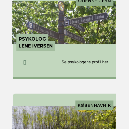
ODENSE - FYN
PSYKOLOG
LENE IVERSEN
Se psykologens profil her
KØBENHAVN K