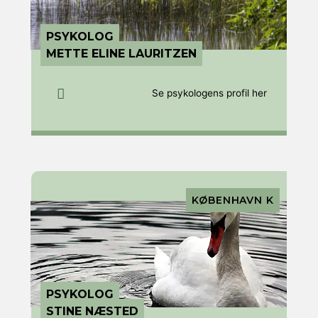
PSYKOLOG
METTE ELINE LAURITZEN
Se psykologens profil her
KØBENHAVN K
PSYKOLOG
STINE NÆSTED