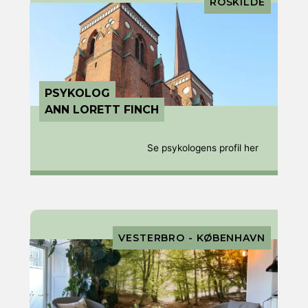
ROSKILDE
PSYKOLOG
ANN LORETT FINCH
Se psykologens profil her
VESTERBRO - KØBENHAVN