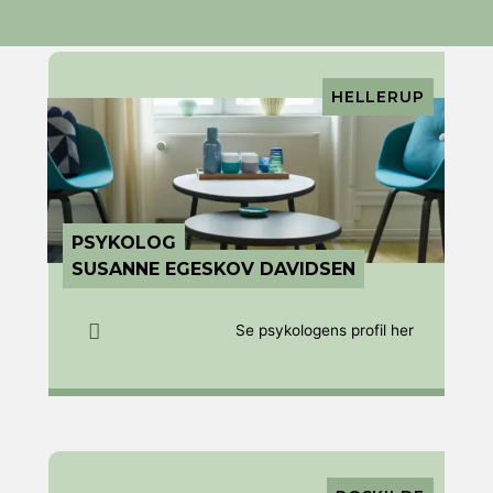
Page
Page
HELLERUP
PSYKOLOG
SUSANNE EGESKOV DAVIDSEN
Se psykologens profil her